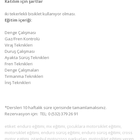
Katılım için şartlar
iki tekerlekli bisiklet kullanıyor olması.
Eğitim içeriği:
Denge Çalışması
Gaz/Fren Kontrolü
Viraj Teknikleri
Duruş Çalışması
Ayakta Sürüş Teknikleri
Fren Teknikleri
Denge Çalışmaları
Tırmanma Teknikleri
İniş Teknikleri
*Dersleri 10 haftalık süre içerisinde tamamlamalısınız.
Rezervasyon için: TEL: 0 (532) 379 26 91
etiket: enduro eğitimi, mx eğitimi, çocuklara motorsiklet eğitimi,
motorsiklet eğitimi, enduro sürüş eğitimi, enduro sürüş eğitimi, cross
motor egitimi, istanbul motocross parkurları, motosiklet eğitimi veren