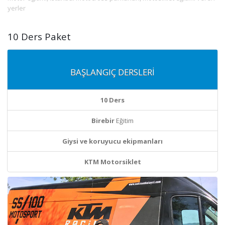
yerler
10 Ders Paket
BAŞLANGIÇ DERSLERİ
10 Ders
Birebir
Eğitim
Giysi ve koruyucu ekipmanları
KTM Motorsiklet